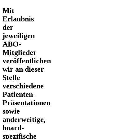
Mit
Erlaubnis
der
jeweiligen
ABO-
Mitglieder
veröffentlichen
wir an dieser
Stelle
verschiedene
Patienten-
Präsentationen
sowie
anderweitige,
board-
spezifische