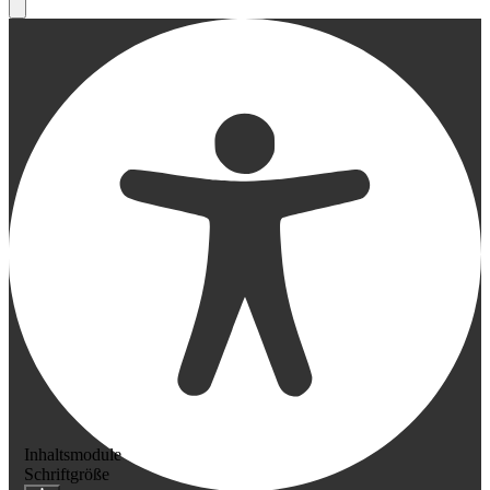
Inhaltsmodule
Schriftgröße